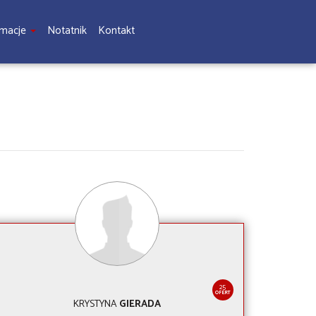
rmacje
Notatnik
Kontakt
25
OFERT
KRYSTYNA
GIERADA