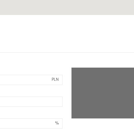
PLN
%