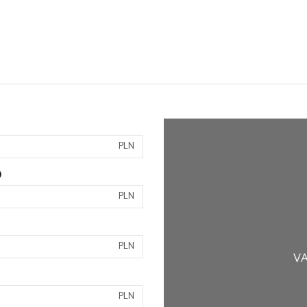
PLN
)
PLN
PLN
VA
PLN