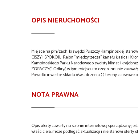
OPIS NIERUCHOMOŚCI
Miejsce na płn/zach. krawędzi Puszczy Kampinoskiej stano
CISZY I SPOKOJU. Rejon "międzyrzecza" kanału Łasica i Krom
Kampinoskiego Parku Narodowego swoisty klimat i krajobra
ZOBACZYĆ. Odkryć w tym miejscu to czego inni nie zauważyli
Ponadto inwestor składa oświadczenia (-) tereny zalewowe
NOTA PRAWNA
Opis oferty zawarty na stronie internetowej sporządzany je
właściciela, może podlegać aktualizacji i nie stanowi oferty o