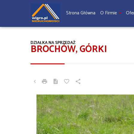
Strona Główna
O Firmie
Ofe
DZIAŁKA NA SPRZEDAŻ
BROCHÓW, GÓRKI