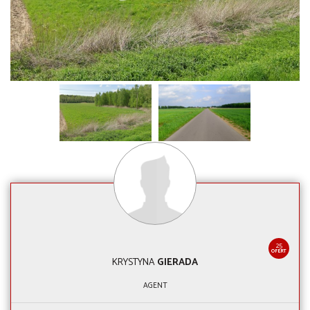
25
OFERT
KRYSTYNA
GIERADA
AGENT