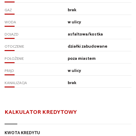
brak
GAZ
w ulicy
WODA
asfaltowa/kostka
DOJAZD
działki zabudowane
OTOCZENIE
poza miastem
POŁOŻENIE
w ulicy
PRĄD
brak
KANALIZACJA
KALKULATOR KREDYTOWY
KWOTA KREDYTU