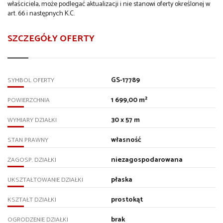
właściciela, może podlegać aktualizacji i nie stanowi oferty określonej w
art. 66 i następnych K.C.
SZCZEGÓŁY OFERTY
GS-17789
SYMBOL OFERTY
1 699,00 m²
POWIERZCHNIA
30 x 57 m
WYMIARY DZIAŁKI
własność
STAN PRAWNY
niezagospodarowana
ZAGOSP. DZIAŁKI
płaska
UKSZTAŁTOWANIE DZIAŁKI
prostokąt
KSZTAŁT DZIAŁKI
brak
OGRODZENIE DZIAŁKI