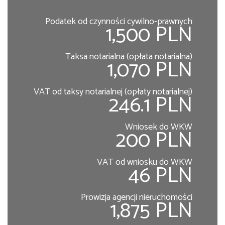
Podatek od czynności cywilno-prawnych
1,500 PLN
Taksa notarialna (opłata notarialna)
1,070 PLN
VAT od taksy notarialnej (opłaty notarialnej)
246.1 PLN
Wniosek do WKW
200 PLN
VAT od wniosku do WKW
46 PLN
Prowizja agencji nieruchomości
1,875 PLN