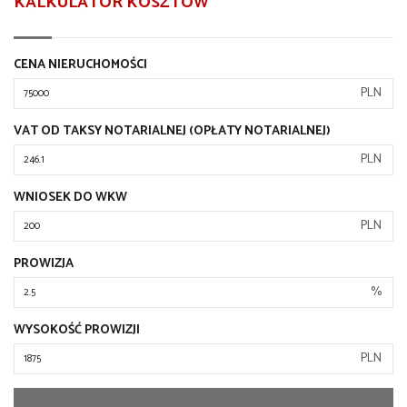
KALKULATOR KOSZTÓW
CENA NIERUCHOMOŚCI
PLN
VAT OD TAKSY NOTARIALNEJ (OPŁATY NOTARIALNEJ)
PLN
WNIOSEK DO WKW
PLN
PROWIZJA
%
WYSOKOŚĆ PROWIZJI
PLN