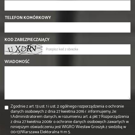
TELEFON KOMÓRKOWY
KOD ZABEZPIECZAJĄCY
WIADOMOŚĆ
Zgodnie z art. 13 ust. 1 i ust. 2 ogólnego rozporządzenia o ochronie
danych osobowych z dnia 27 kwietnia 2016 r. informujemy, że:
1.Administratorem danych, w rozumieniu art. 4 pkt 7 Rozporządzenia
z dnia 27 kwietnia 2006r o ochronie danych osobowych zawartych w
niniejszym oświadczeniu jest WIGRO Wiesław Groszyk z siedzibą w
00-137Warszawa Elektoralna 11 m 5.