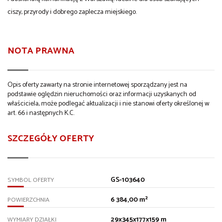
ciszy, przyrody i dobrego zaplecza miejskiego.
NOTA PRAWNA
Opis oferty zawarty na stronie internetowej sporządzany jest na
podstawie oględzin nieruchomości oraz informacji uzyskanych od
właściciela, może podlegać aktualizacji i nie stanowi oferty określonej w
art. 66 i następnych K.C.
SZCZEGÓŁY OFERTY
GS-103640
SYMBOL OFERTY
6 384,00 m²
POWIERZCHNIA
29x345x177x159 m
WYMIARY DZIAŁKI