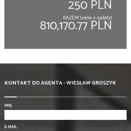
250 PLN
RAZEM (cena + opłaty)
810,170.77 PLN
KONTAKT DO AGENTA - WIESŁAW GROSZYK
IMIĘ
E-MAIL