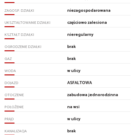
niezagospodarowana
ZAGOSP. DZIAŁKI
częściowo zalesiona
UKSZTAŁTOWANIE DZIAŁKI
nieregularny
KSZTAŁT DZIAŁKI
brak
OGRODZENIE DZIAŁKI
brak
GAZ
w ulicy
WODA
ASFALTOWA
DOJAZD
zabudowa jednorodzinna
OTOCZENIE
na wsi
POŁOŻENIE
w ulicy
PRĄD
brak
KANALIZACJA