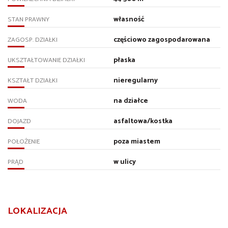
własność
STAN PRAWNY
częściowo zagospodarowana
ZAGOSP. DZIAŁKI
płaska
UKSZTAŁTOWANIE DZIAŁKI
nieregularny
KSZTAŁT DZIAŁKI
na działce
WODA
asfaltowa/kostka
DOJAZD
poza miastem
POŁOŻENIE
w ulicy
PRĄD
LOKALIZACJA