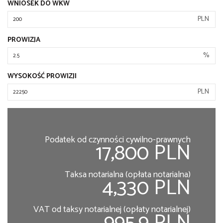
WNIOSEK DO WKW
PLN
PROWIZJA
%
WYSOKOŚĆ PROWIZJI
PLN
Podatek od czynności cywilno-prawnych
17,800 PLN
Taksa notarialna (opłata notarialna)
4,330 PLN
VAT od taksy notarialnej (opłaty notarialnej)