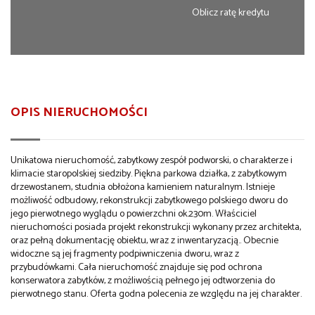
Oblicz ratę kredytu
OPIS NIERUCHOMOŚCI
Unikatowa nieruchomość, zabytkowy zespół podworski, o charakterze i
klimacie staropolskiej siedziby. Piękna parkowa działka, z zabytkowym
drzewostanem, studnia obłożona kamieniem naturalnym. Istnieje
możliwość odbudowy, rekonstrukcji zabytkowego polskiego dworu do
jego pierwotnego wyglądu o powierzchni ok.230m. Właściciel
nieruchomości posiada projekt rekonstrukcji wykonany przez architekta,
oraz pełną dokumentację obiektu, wraz z inwentaryzacją.. Obecnie
widoczne są jej fragmenty podpiwniczenia dworu, wraz z
przybudówkami. Cała nieruchomość znajduje się pod ochrona
konserwatora zabytków, z możliwością pełnego jej odtworzenia do
pierwotnego stanu. Oferta godna polecenia ze względu na jej charakter.