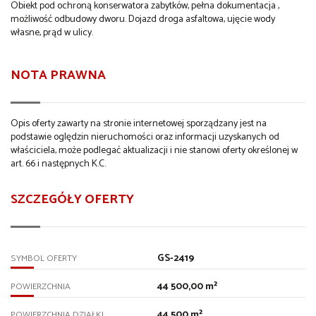
Obiekt pod ochroną konserwatora zabytków, pełna dokumentacja ,
możliwość odbudowy dworu. Dojazd droga asfaltowa, ujęcie wody
własne, prąd w ulicy.
NOTA PRAWNA
Opis oferty zawarty na stronie internetowej sporządzany jest na
podstawie oględzin nieruchomości oraz informacji uzyskanych od
właściciela, może podlegać aktualizacji i nie stanowi oferty określonej w
art. 66 i następnych K.C.
SZCZEGÓŁY OFERTY
GS-2419
SYMBOL OFERTY
44 500,00 m²
POWIERZCHNIA
44 500 m²
POWIERZCHNIA DZIAŁKI