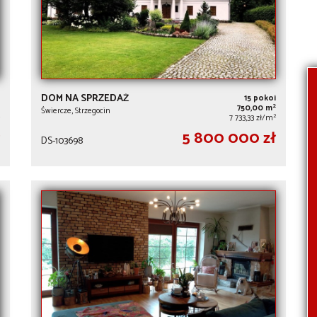
DOM NA SPRZEDAŻ
15 pokoi
2
750,00 m
Świercze, Strzegocin
2
7 733,33 zł/m
5 800 000 zł
DS-103698