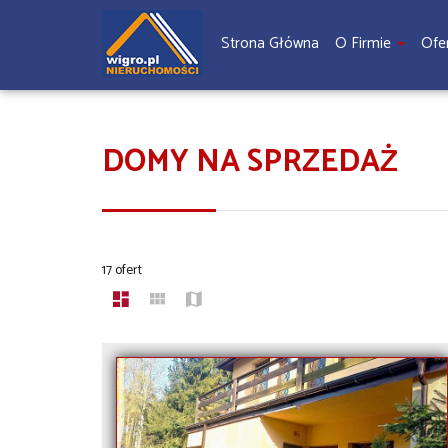
Strona Główna
O Firmie
Ofe
DOMY NA SPRZEDAŻ
17 ofert