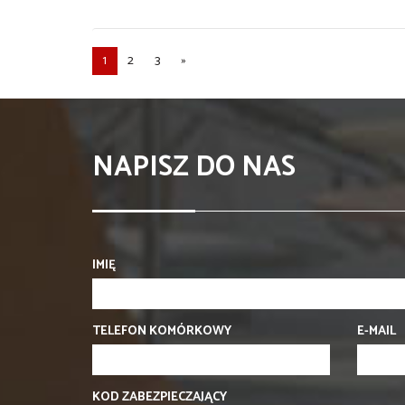
1
2
3
»
NAPISZ DO NAS
IMIĘ
TELEFON KOMÓRKOWY
E-MAIL
KOD ZABEZPIECZAJĄCY