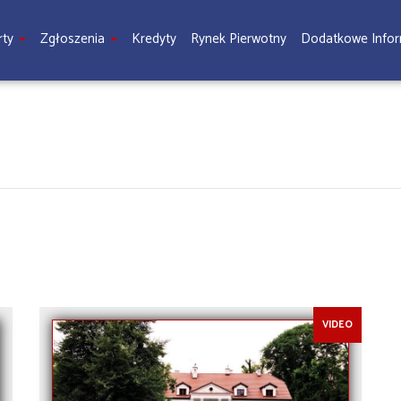
rty
Zgłoszenia
Kredyty
Rynek Pierwotny
Dodatkowe Info
VIDEO