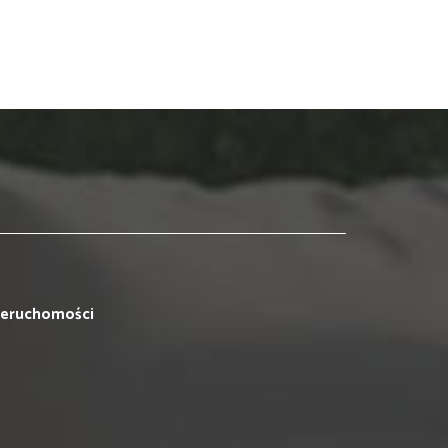
ieruchomości