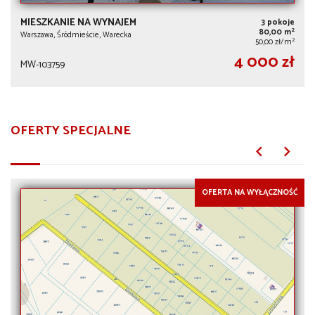
MIESZKANIE NA WYNAJEM
3 pokoje
2
80,00 m
Warszawa, Śródmieście, Warecka
2
50,00 zł/m
4 000 zł
MW-103759
OFERTY SPECJALNE
OFERTA NA WYŁĄCZNOŚĆ