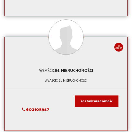
0
OFERT
WŁAŚCICIEL
NIERUCHOMOŚCI
WŁAŚCICIEL NIERUCHOMOŚCI
zostaw wiadomość
602105947