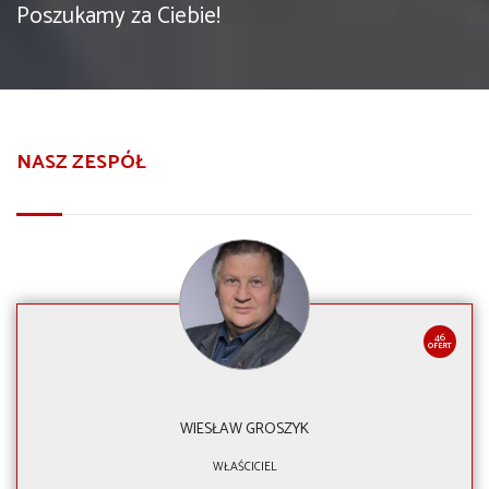
Poszukamy za Ciebie!
NASZ ZESPÓŁ
46
OFERT
WIESŁAW GROSZYK
WŁAŚCICIEL