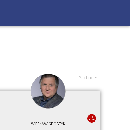
Sorting
47
OFFERS
WIESŁAW GROSZYK