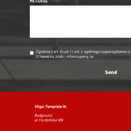
MESSAGE
Zgodnie z art. 13 ust. 1 i ust. 2 ogólnego rozporządzeni
27 kwietnia 2016 r. informujemy, że
Virgo Template N:
Budgoszcz
ul. Fordońska 189