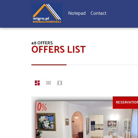
Notepad
Contact
48 OFFERS
OFFERS LIST
RESERVATIO