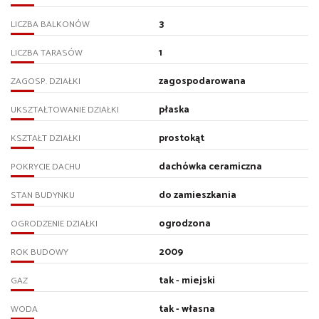
3
LICZBA BALKONÓW
1
LICZBA TARASÓW
zagospodarowana
ZAGOSP. DZIAŁKI
płaska
UKSZTAŁTOWANIE DZIAŁKI
prostokąt
KSZTAŁT DZIAŁKI
dachówka ceramiczna
POKRYCIE DACHU
do zamieszkania
STAN BUDYNKU
ogrodzona
OGRODZENIE DZIAŁKI
2009
ROK BUDOWY
tak - miejski
GAZ
tak - własna
WODA