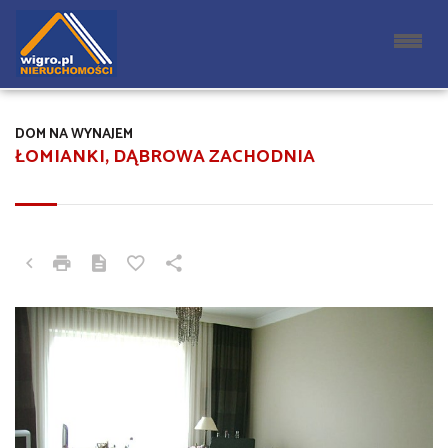
DOM NA WYNAJEM
ŁOMIANKI, DĄBROWA ZACHODNIA