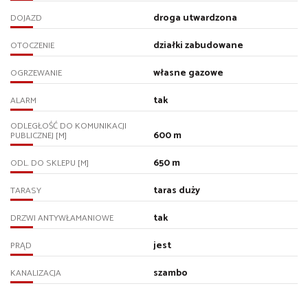
droga utwardzona
DOJAZD
działki zabudowane
OTOCZENIE
własne gazowe
OGRZEWANIE
tak
ALARM
ODLEGŁOŚĆ DO KOMUNIKACJI
600 m
PUBLICZNEJ [M]
650 m
ODL. DO SKLEPU [M]
taras duży
TARASY
tak
DRZWI ANTYWŁAMANIOWE
jest
PRĄD
szambo
KANALIZACJA