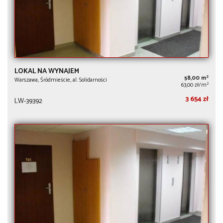
LOKAL NA WYNAJEM
2
58,00 m
Warszawa, Śródmieście, al. Solidarności
2
63,00 zł/m
3 654 zł
LW-39392