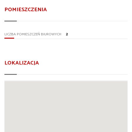
POMIESZCZENIA
2
LICZBA POMIESZCZEŃ BIUROWYCH
LOKALIZACJA