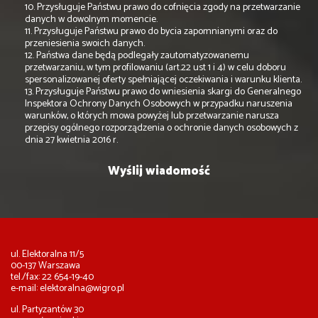
10. Przysługuje Państwu prawo do cofnięcia zgody na przetwarzanie
danych w dowolnym momencie.
11. Przysługuje Państwu prawo do bycia zapomnianymi oraz do
przeniesienia swoich danych.
12. Państwa dane będą podlegały zautomatyzowanemu
przetwarzaniu, w tym profilowaniu (art.22 ust 1 i 4) w celu doboru
spersonalizowanej oferty spełniającej oczekiwania i warunku klienta.
13. Przysługuje Państwu prawo do wniesienia skargi do Generalnego
Inspektora Ochrony Danych Osobowych w przypadku naruszenia
warunków, o których mowa powyżej lub przetwarzanie narusza
przepisy ogólnego rozporządzenia o ochronie danych osobowych z
dnia 27 kwietnia 2016 r.
ul. Elektoralna 11/5
00-137 Warszawa
tel./fax: 22 654-19-40
e-mail:
elektoralna@wigro.pl
ul. Partyzantów 30