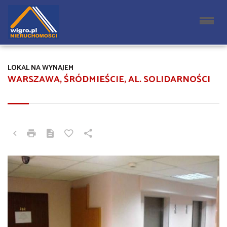
LOKAL NA WYNAJEM
WARSZAWA, ŚRÓDMIEŚCIE, AL. SOLIDARNOŚCI