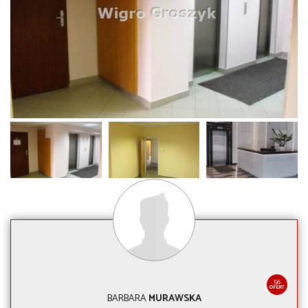
56
OFERT
BARBARA
MURAWSKA