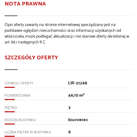
NOTA PRAWNA
Opis oferty zawarty na stronie internetowej sporządzany jest na
podstawie oględzin nieruchomości oraz informacji uzyskanych od
właściciela, może podlegać aktualizacji i nie stanowi oferty określonej w
art. 66 i następnych K.C.
SZCZEGÓŁY OFERTY
LW-21268
SYMBOL OFERTY
46,10 m²
POWIERZCHNIA
3
PIĘTRO
biurowiec
RODZAJ BUDYNKU
8
LICZBA PIĘTER W BUDYNKU