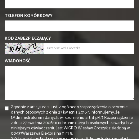
TELEFON KOMÓRKOWY
KOD ZABEZPIECZAJĄCY
WIADOMOŚĆ
Zgodnie z art. 13 ust. 1 i ust. 2 ogólnego rozporządzenia o ochronie
danych osobowych z dnia 27 kwietnia 2016 r. informujemy, że:
1.Administratorem danych, w rozumieniu art. 4 pkt 7 Rozporządzenia
z dnia 27 kwietnia 2006r o ochronie danych osobowych zawartych w
niniejszym oświadczeniu jest WIGRO Wiesław Groszyk z siedzibą w
00-137Warszawa Elektoralna 11 m 5.
2.Zebrane dane będą przetwarzane przez Administratora w celach