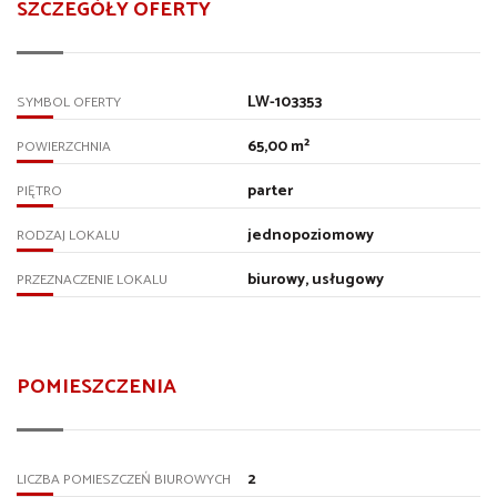
SZCZEGÓŁY OFERTY
LW-103353
SYMBOL OFERTY
65,00 m²
POWIERZCHNIA
parter
PIĘTRO
jednopoziomowy
RODZAJ LOKALU
biurowy, usługowy
PRZEZNACZENIE LOKALU
POMIESZCZENIA
2
LICZBA POMIESZCZEŃ BIUROWYCH