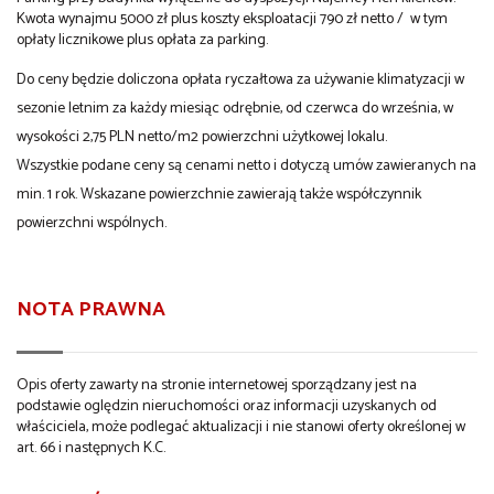
Kwota wynajmu 5000 zł plus koszty eksploatacji 790 zł netto / w tym
opłaty licznikowe plus opłata za parking.
Do ceny będzie doliczona opłata ryczałtowa za używanie klimatyzacji w
sezonie letnim za każdy miesiąc odrębnie, od czerwca do września, w
wysokości 2,75 PLN netto/m2 powierzchni użytkowej lokalu.
Wszystkie podane ceny są cenami netto i dotyczą umów zawieranych na
min. 1 rok. Wskazane powierzchnie zawierają także współczynnik
powierzchni wspólnych.
NOTA PRAWNA
Opis oferty zawarty na stronie internetowej sporządzany jest na
podstawie oględzin nieruchomości oraz informacji uzyskanych od
właściciela, może podlegać aktualizacji i nie stanowi oferty określonej w
art. 66 i następnych K.C.