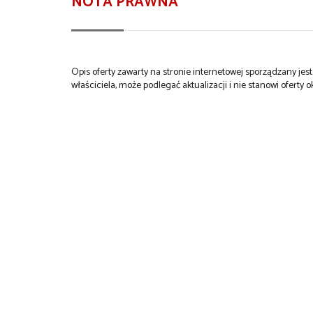
NOTA PRAWNA
Opis oferty zawarty na stronie internetowej sporządzany je
właściciela, może podlegać aktualizacji i nie stanowi oferty o