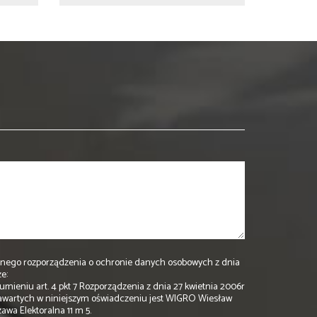
2 ogólnego rozporządzenia o ochronie danych osobowych z dnia
e:
mieniu art. 4 pkt 7 Rozporządzenia z dnia 27 kwietnia 2006r
awartych w niniejszym oświadczeniu jest WIGRO Wiesław
awa Elektoralna 11 m 5.