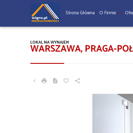
Strona Główna
O Firmie
Ofe
LOKAL NA WYNAJEM
WARSZAWA, PRAGA-POŁ