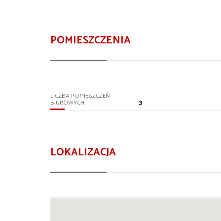
POMIESZCZENIA
LICZBA POMIESZCZEŃ
3
BIUROWYCH
LOKALIZACJA