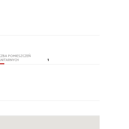
CZBA POMIESZCZEŃ
1
ANITARNYCH