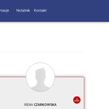
rmacje
Notatnik
Kontakt
32
OFERT
IRENA
CZARKOWSKA