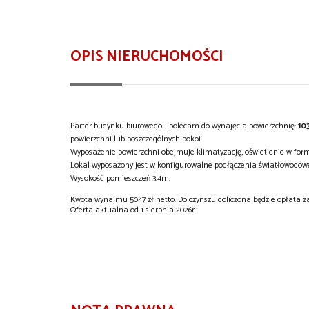
OPIS NIERUCHOMOŚCI
Parter budynku biurowego - polecam do wynajęcia powierzchnię:
10
powierzchni lub poszczególnych pokoi.
Wyposażenie powierzchni obejmuje klimatyzację, oświetlenie w for
Lokal wyposażony jest w konfigurowalne podłączenia światłowodow
Wysokość pomieszczeń 3.4m.
Kwota wynajmu 5047 zł netto. Do czynszu doliczona będzie opłata
Oferta aktualna od 1 sierpnia 2026r.