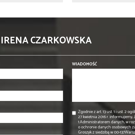
 IRENA CZARKOWSKA
WIADOMOŚĆ
Zgodnie z art. 13 ust. 1 i ust. 
27 kwietnia 2016 r. informujemy, ż
1.Administratorem danych, w rozu
o ochronie danych osobowych z
Groszyk z siedzibą w 00-137Warsz