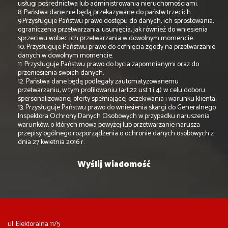
usługi pośrednictwa lub administrowania nieruchomościami.
8. Państwa dane nie będą przekazywane do państw trzecich.
9.Przysługuje Państwu prawo dostępu do danych, ich sprostowania,
ograniczenia przetwarzania, usunięcia, jak również do wniesienia
sprzeciwu wobec ich przetwarzania w dowolnym momencie.
10. Przysługuje Państwu prawo do cofnięcia zgody na przetwarzanie
danych w dowolnym momencie.
11. Przysługuje Państwu prawo do bycia zapomnianymi oraz do
przeniesienia swoich danych.
12. Państwa dane będą podlegały zautomatyzowanemu
przetwarzaniu, w tym profilowaniu (art.22 ust 1 i 4) w celu doboru
spersonalizowanej oferty spełniającej oczekiwania i warunku klienta.
13. Przysługuje Państwu prawo do wniesienia skargi do Generalnego
Inspektora Ochrony Danych Osobowych w przypadku naruszenia
warunków, o których mowa powyżej lub przetwarzanie narusza
przepisy ogólnego rozporządzenia o ochronie danych osobowych z
dnia 27 kwietnia 2016 r.
ul. Elektoralna 11/5