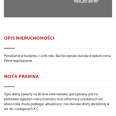
100,20 zł/m
OPIS NIERUCHOMOŚCI
Mieszkanie w budynku z 2016 roku. Bardzo wysoki standard wykończenia.
Pełne wyposażenie.
NOTA PRAWNA
Opis oferty zawarty na stronie internetowej sporządzany jest na
podstawie oględzin nieruchomości oraz informacji uzyskanych od
właściciela, może podlegać aktualizacji i nie stanowi oferty określonej w
art. 66 i następnych K.C.