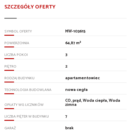
SZCZEGÓŁY OFERTY
MW-103615
SYMBOL OFERTY
64,87 m²
POWIERZCHNIA
3
LICZBA POKOI
2
PIĘTRO
apartamentowiec
RODZAJ BUDYNKU
nowa cegła
TECHNOLOGIA BUDOWLANA
CO, prąd, Woda ciepła, Woda
zimna
OPŁATY WG LICZNIKÓW
7
LICZBA PIĘTER W BUDYNKU
brak
GARAŻ