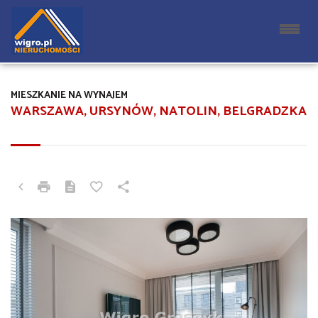
MIESZKANIE NA WYNAJEM
WARSZAWA, URSYNÓW, NATOLIN, BELGRADZKA