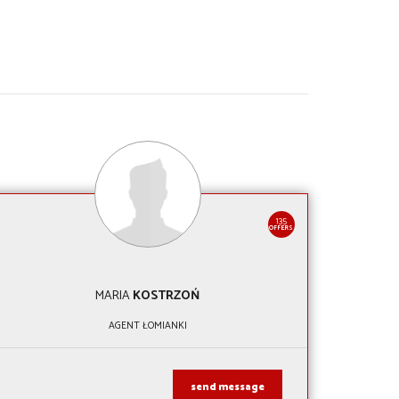
135
OFFERS
MARIA
KOSTRZOŃ
AGENT ŁOMIANKI
send message