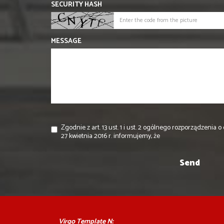
SECURITY HASH
MESSAGE
Zgodnie z art. 13 ust. 1 i ust. 2 ogólnego rozporządzeni
27 kwietnia 2016 r. informujemy, że
Virgo Template N: