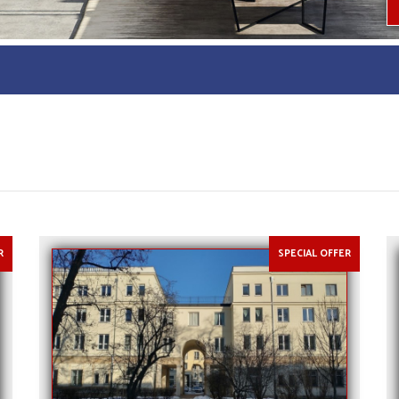
R
SPECIAL OFFER