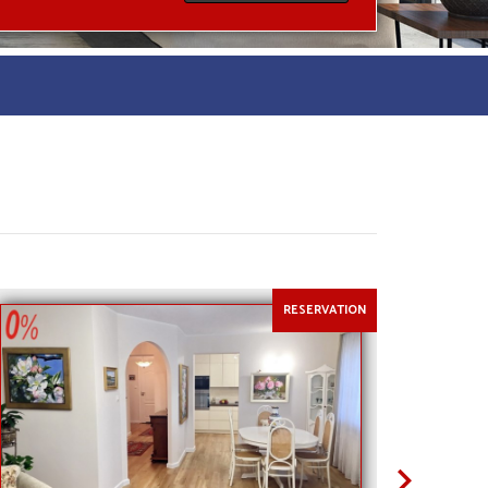
450 000 zł
450 000 zł
RESERVATION