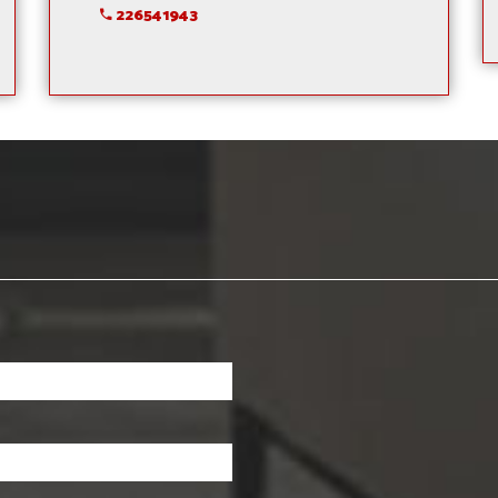
226541943