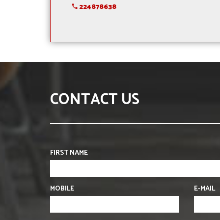
224878638
CONTACT US
FIRST NAME
MOBILE
E-MAIL