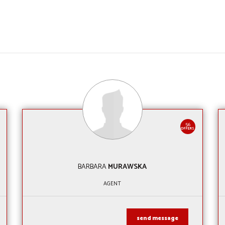
56
OFFERS
BARBARA
MURAWSKA
AGENT
send message