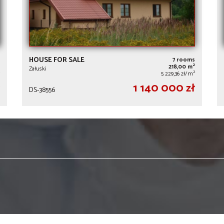
HOUSE FOR SALE
7 rooms
2
218,00 m
Załuski
2
5 229,36 zł/m
1 140 000 zł
DS-38556