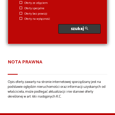
Oferty ze zdjęciem
Oferty specjalne
Oferty bez prowizji
Oferty na wyłączność
szukaj
NOTA PRAWNA
Opis oferty zawarty na stronie internetowej sporządzany jest na
podstawie oględzin nieruchomości oraz informacji uzyskanych od
właściciela, może podlegać aktualizacji i nie stanowi oferty
określonej w art. 66 i następnych K.C.