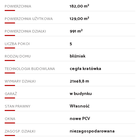
182,00 m²
POWIERZCHNIA
129,00 m²
POWIERZCHNIA UŻYTKOWA
991 m²
POWIERZCHNIA DZIAŁKI
5
LICZBA POKOI
bliźniak
RODZAJ DOMU
cegła kratówka
TECHNOLOGIA BUDOWLANA
21x48,8 m
WYMIARY DZIAŁKI
w budynku
GARAŻ
Własność
STAN PRAWNY
nowe PCV
OKNA
niezagospodarowana
ZAGOSP. DZIAŁKI