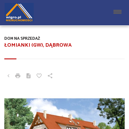
DOM NA SPRZEDAŻ
ŁOMIANKI (GW), DĄBROWA