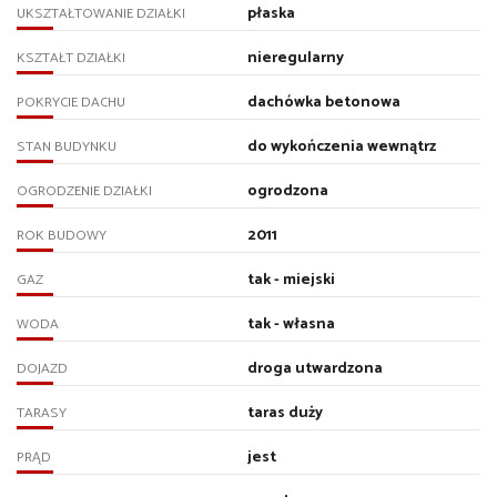
płaska
UKSZTAŁTOWANIE DZIAŁKI
nieregularny
KSZTAŁT DZIAŁKI
dachówka betonowa
POKRYCIE DACHU
do wykończenia wewnątrz
STAN BUDYNKU
ogrodzona
OGRODZENIE DZIAŁKI
2011
ROK BUDOWY
tak - miejski
GAZ
tak - własna
WODA
droga utwardzona
DOJAZD
taras duży
TARASY
jest
PRĄD