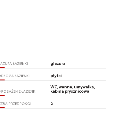
glazura
AZURA ŁAZIENKI
płytki
DŁOGA ŁAZIENKI
WC, wanna, umywalka,
kabina prysznicowa
POSAŻENIE ŁAZIENKI
2
CZBA PRZEDPOKOI