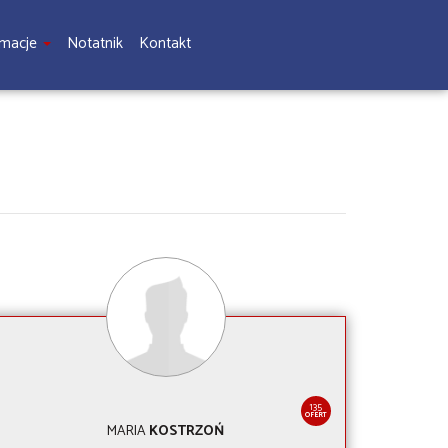
rmacje
Notatnik
Kontakt
135
OFERT
MARIA
KOSTRZOŃ