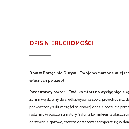
OPIS NIERUCHOMOŚCI
Dom w Borzęcinie Dużym – Twoje wymarzone miejsce 
własnych potrzeb!
Przestronny parter – Twój komfort na wyciągnięcie rę
Zanim wejdziemy do środka, wyobraź sobie, jak wchodzisz do 
podwyższony sufit w części salonowej dodaje poczucia przest
rodzinne w otoczeniu natury. Salon z kominkiem z płaszczem
ogrzewanie gazowe, możesz dostosować temperaturę w dom