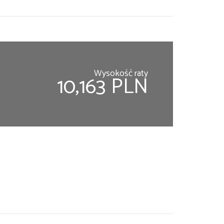
Wysokość raty
10,163 PLN