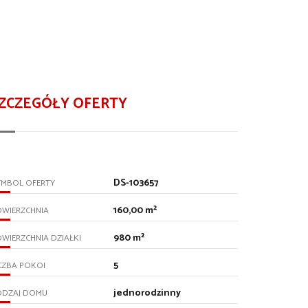
ZCZEGÓŁY OFERTY
DS-103657
YMBOL OFERTY
160,00 m²
OWIERZCHNIA
980 m²
WIERZCHNIA DZIAŁKI
5
CZBA POKOI
jednorodzinny
ODZAJ DOMU