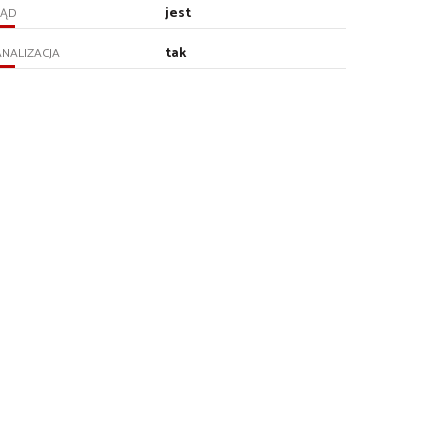
jest
RĄD
tak
NALIZACJA