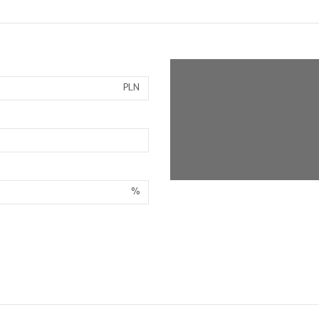
PLN
%