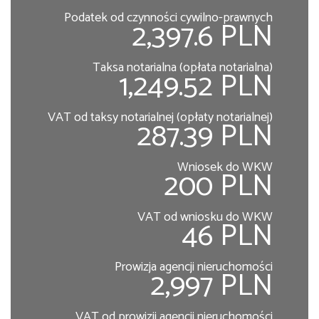
Podatek od czynności cywilno-prawnych
2,397.6 PLN
Taksa notarialna (opłata notarialna)
1,249.52 PLN
VAT od taksy notarialnej (opłaty notarialnej)
287.39 PLN
Wniosek do WKW
200 PLN
VAT od wniosku do WKW
46 PLN
Prowizja agencji nieruchomości
2,997 PLN
VAT od prowizji agencji nieruchomości