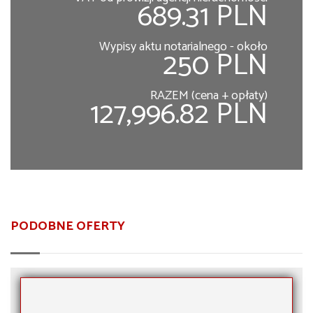
689.31 PLN
Wypisy aktu notarialnego - około
250 PLN
RAZEM (cena + opłaty)
127,996.82 PLN
PODOBNE OFERTY