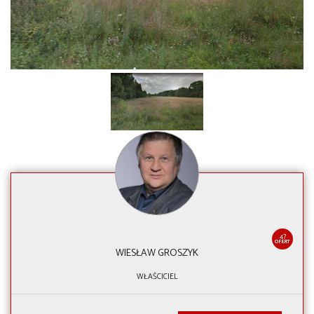
47
OFERT
WIESŁAW GROSZYK
WŁAŚCICIEL