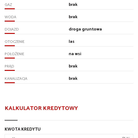
brak
GAZ
brak
WODA
droga gruntowa
DOJAZD
las
OTOCZENIE
na wsi
POŁOŻENIE
brak
PRĄD
brak
KANALIZACJA
KALKULATOR KREDYTOWY
KWOTA KREDYTU