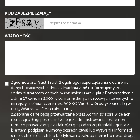
KOD ZABEZPIECZAJĄCY
WIADOMOŚĆ
Zgodnie z art. 13 ust. 1 i ust. 2 ogólnego rozporządzenia o ochronie
danych osobowych z dnia 27 kwietnia 2016 r. informujemy, że:
1.Administratorem danych, w rozumieniu art. 4 pkt 7 Rozporządzenia
z dnia 27 kwietnia 2006r o ochronie danych osobowych zawartych w
niniejszym oświadczeniu jest WIGRO Wiesław Groszyk z siedzibą w
00-137Warszawa Elektoralna 11 m 5.
2.Zebrane dane będą przetwarzane przez Administratora w celach
realizacji usługi pośrednictwa bądź administrowania lokalem, w
ramach prowadzonej działalności gospodarczej (kontakt agenta z
klientem, podpisanie umowy pośrednictwa) lub wysyłania informacji
o nieruchomościach lub kredytowaniu zakupu nieruchomości drogą