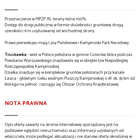
Przeznaczenie w MPZP: RL tereny leśne 100%
Dostęp do drogi publicznej w formie służebności gruntowej drogą
szerokości 6 m usytuowanej od wschodniej strony.
Prawo pierwokupu mają Lasy Państwowe i Kampinoski Park Narodowy.
Truskawka
- wieś w Polsce położona w gminie Czosnów, która podczas
Powstania Warszawskiego znajdowała się w obrębie tzw Niepodległej
Rzeczypospolitej Kampinoskiej.
Działka znajduje się w kompleksie gruntów położonych przy kanale
Łasica - głównym cieku wodnym Puszczy Kampinoskiej o dł. ok. 35 km od
którego na północ rozciąga się Obszar Ochrony Krajobrazowej.
NOTA PRAWNA
Opis oferty zawarty na stronie internetowej sporządzany jest na
podstawie oględzin nieruchomości oraz informacji uzyskanych od
właściciela, może podlegać aktualizacji i nie stanowi oferty określonej w