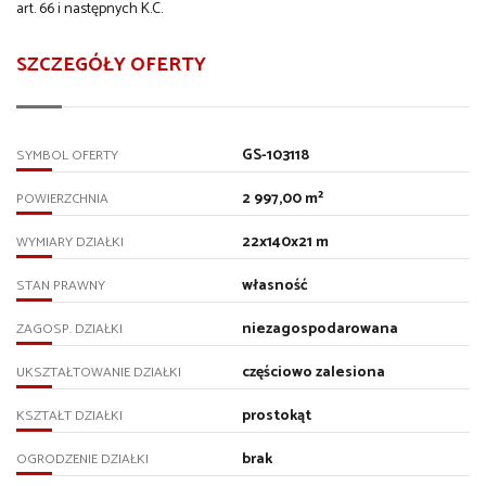
art. 66 i następnych K.C.
SZCZEGÓŁY OFERTY
GS-103118
SYMBOL OFERTY
2 997,00 m²
POWIERZCHNIA
22x140x21 m
WYMIARY DZIAŁKI
własność
STAN PRAWNY
niezagospodarowana
ZAGOSP. DZIAŁKI
częściowo zalesiona
UKSZTAŁTOWANIE DZIAŁKI
prostokąt
KSZTAŁT DZIAŁKI
brak
OGRODZENIE DZIAŁKI