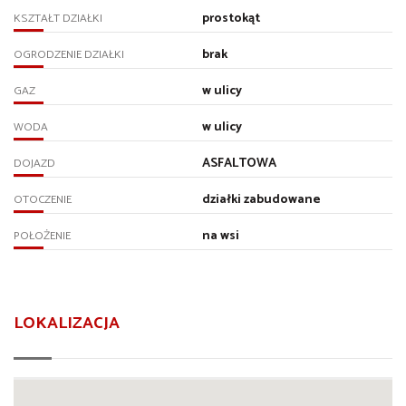
prostokąt
KSZTAŁT DZIAŁKI
brak
OGRODZENIE DZIAŁKI
w ulicy
GAZ
w ulicy
WODA
ASFALTOWA
DOJAZD
działki zabudowane
OTOCZENIE
na wsi
POŁOŻENIE
LOKALIZACJA