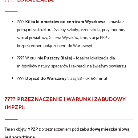
????
Kilka kilometrów od centrum Wyszkowa
– miasta z
pełną infrastrukturą (sklepy, szkoły, przedszkola, przychodnie,
szpital powiatowy, Galeria Wyszków, kino, stacja PKP z
bezpośrednim połączeniem do Warszawy)
???? W otulinie
Puszczy Białej
– idealna lokalizacja dla
miłośników natury, spacerów i rekreacji na świeżym powietrzu
????
Dojazd do Warszawy
trasą S8 – ok. 60 minut
???? PRZEZNACZENIE I WARUNKI ZABUDOWY
(MPZP):
Teren objęty
MPZP
z przeznaczeniem pod
zabudowę mieszkaniową
jednorodzinną
.