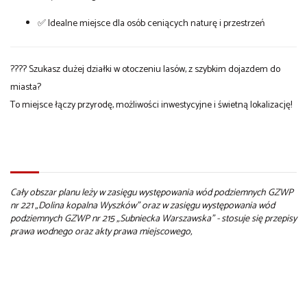
✅ Idealne miejsce dla osób ceniących naturę i przestrzeń
???? Szukasz dużej działki w otoczeniu lasów, z szybkim dojazdem do
miasta?
To miejsce łączy przyrodę, możliwości inwestycyjne i świetną lokalizację!
Cały obszar planu leży w zasięgu występowania wód podziemnych GZWP
nr 221 „Dolina kopalna Wyszków” oraz w zasięgu występowania wód
podziemnych GZWP nr 215 „Subniecka Warszawska” - stosuje się przepisy
prawa wodnego oraz akty prawa miejscowego,