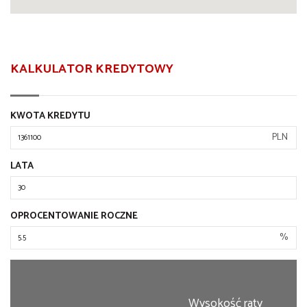
KALKULATOR KREDYTOWY
KWOTA KREDYTU
PLN
LATA
OPROCENTOWANIE ROCZNE
%
Wysokość raty