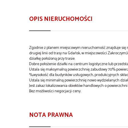
OPIS NIERUCHOMOŚCI
Zgodnie z planem miejscowym nieruchomość znajduje się n
drugiej linii od trasy na Gdańsk, w miejscowości Zakroczym
działkę położoną przy trasie.
Dobre położenie działki na centrum logistyczne lub przedsta
Ustala się maksymalną powierzchnię zabudowy 70% powierzch
%,wysokość dla budynków usługowych, produkcyjnych skład
Ustala się minimalną powierzchnię nowo wydzielanych dzi
Jest zakaz lokalizowania obiektów handlowych o powierzchn
Bez możliwości negocjacji ceny.
NOTA PRAWNA