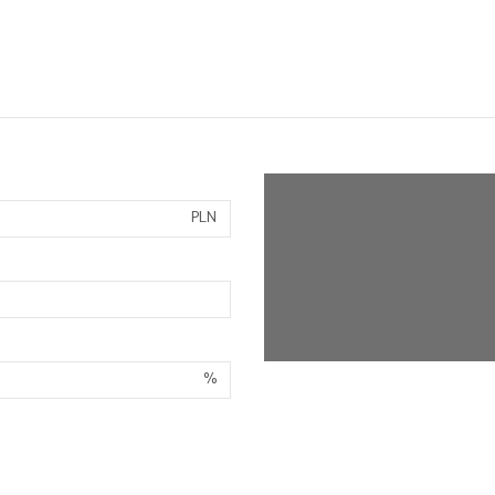
PLN
%