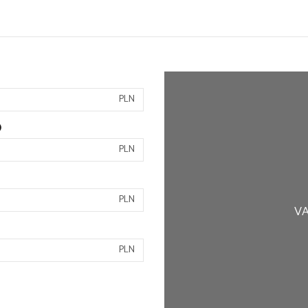
PLN
)
PLN
PLN
VA
PLN