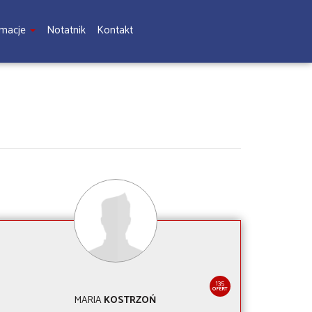
rmacje
Notatnik
Kontakt
135
OFERT
MARIA
KOSTRZOŃ