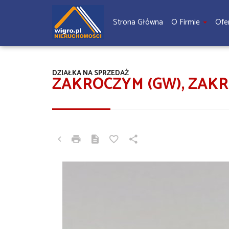
Strona Główna
O Firmie
Ofe
DZIAŁKA NA SPRZEDAŻ
ZAKROCZYM (GW), ZAK