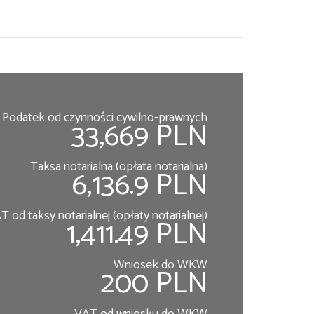
Podatek od czynności cywilno-prawnych
33,669 PLN
Taksa notarialna (opłata notarialna)
6,136.9 PLN
T od taksy notarialnej (opłaty notarialnej)
1,411.49 PLN
Wniosek do WKW
200 PLN