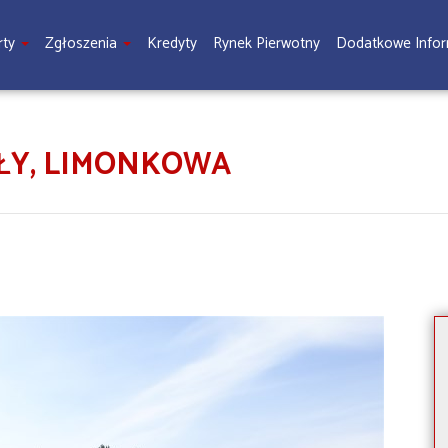
rty
Zgłoszenia
Kredyty
Rynek Pierwotny
Dodatkowe Info
ŁY, LIMONKOWA