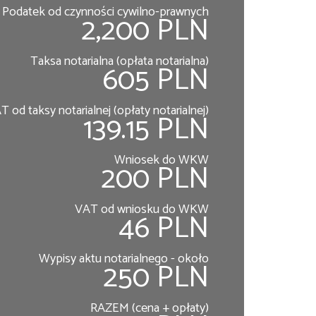
Podatek od czynności cywilno-prawnych
2,200 PLN
Taksa notarialna (opłata notarialna)
605 PLN
T od taksy notarialnej (opłaty notarialnej)
139.15 PLN
Wniosek do WKW
200 PLN
VAT od wniosku do WKW
46 PLN
Wypisy aktu notarialnego - około
250 PLN
RAZEM (cena + opłaty)