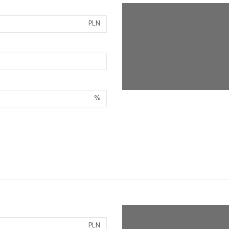
PLN
%
PLN