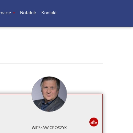
rmacje
Notatnik
Kontakt
47
OFERT
WIESŁAW GROSZYK