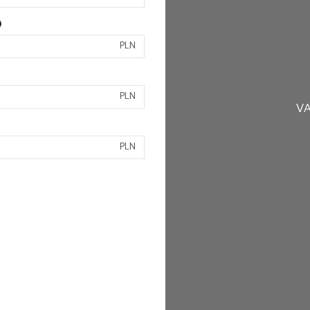
)
PLN
PLN
VA
PLN