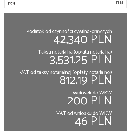
PLN
Podatek od czynności cywilno-prawnych
42,340 PLN
Taksa notarialna (opłata notarialna)
3,531.25 PLN
VAT od taksy notarialnej (opłaty notarialnej)
812.19 PLN
Wniosek do WKW
200 PLN
VAT od wniosku do WKW
46 PLN