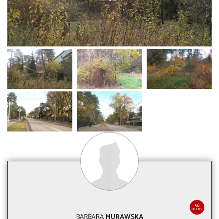
56
OFERT
BARBARA
MURAWSKA