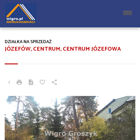
DZIAŁKA NA SPRZEDAŻ
JÓZEFÓW, CENTRUM, CENTRUM JÓZEFOWA