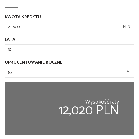
KWOTA KREDYTU
PLN
LATA
OPROCENTOWANIE ROCZNE
%
Wysokość raty
12,020 PLN