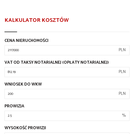
KALKULATOR KOSZTÓW
CENA NIERUCHOMOŚCI
PLN
VAT OD TAKSY NOTARIALNEJ (OPŁATY NOTARIALNEJ)
PLN
WNIOSEK DO WKW
PLN
PROWIZJA
%
WYSOKOŚĆ PROWIZJI