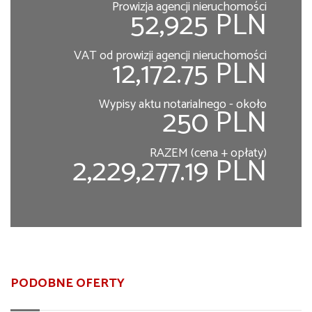
Prowizja agencji nieruchomości
52,925 PLN
VAT od prowizji agencji nieruchomości
12,172.75 PLN
Wypisy aktu notarialnego - około
250 PLN
RAZEM (cena + opłaty)
2,229,277.19 PLN
PODOBNE OFERTY