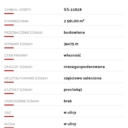
GS-22828
SYMBOL OFERTY
2 561,00 m²
POWIERZCHNIA
budowlana
PRZEZNACZENIE DZIAŁKI
34x75 m
WYMIARY DZIAŁKI
własność
STAN PRAWNY
niezagospodarowana
ZAGOSP. DZIAŁKI
częściowo zalesiona
UKSZTAŁTOWANIE DZIAŁKI
prostokąt
KSZTAŁT DZIAŁKI
brak
OGRODZENIE DZIAŁKI
w ulicy
GAZ
w ulicy
WODA