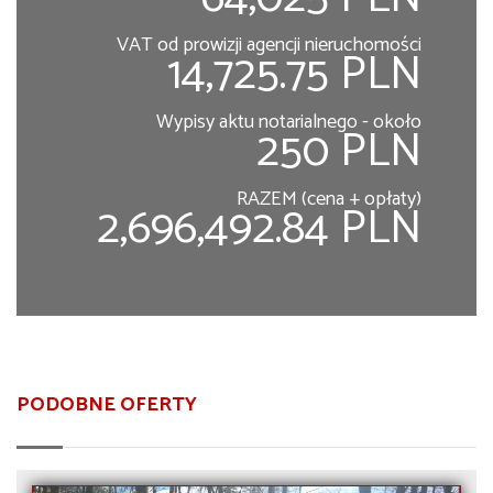
VAT od prowizji agencji nieruchomości
14,725.75 PLN
Wypisy aktu notarialnego - około
250 PLN
RAZEM (cena + opłaty)
2,696,492.84 PLN
PODOBNE OFERTY