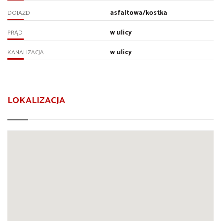
asfaltowa/kostka
DOJAZD
w ulicy
PRĄD
w ulicy
KANALIZACJA
LOKALIZACJA