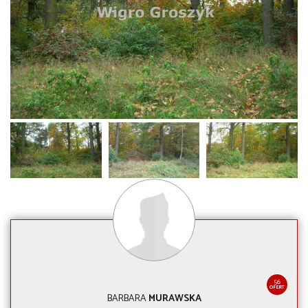
56
OFERT
BARBARA
MURAWSKA