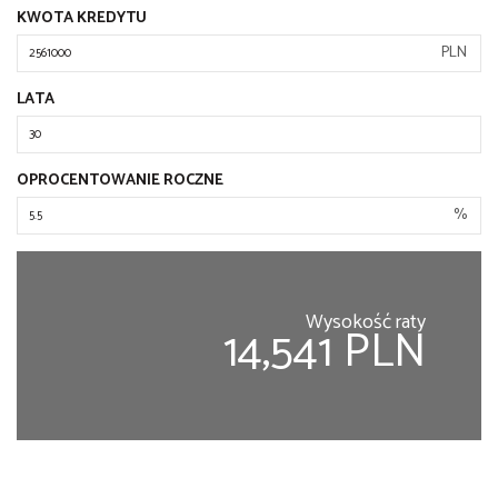
KWOTA KREDYTU
PLN
LATA
OPROCENTOWANIE ROCZNE
%
Wysokość raty
14,541 PLN