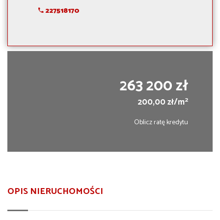
227518170
263 200 zł
2
200,00 zł/m
Oblicz ratę kredytu
OPIS NIERUCHOMOŚCI