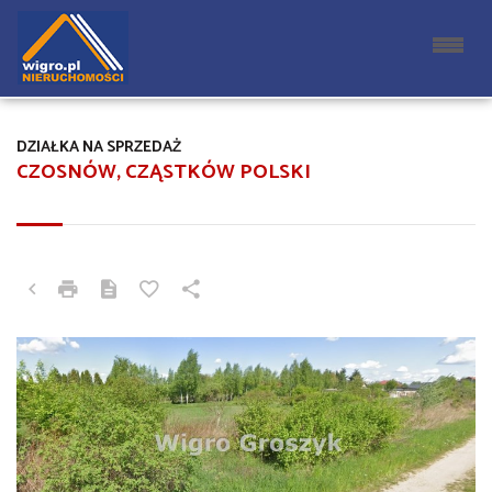
DZIAŁKA NA SPRZEDAŻ
CZOSNÓW, CZĄSTKÓW POLSKI