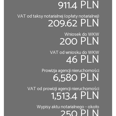
911.4 PLN
VAT od taksy notarialnej (opłaty notarialnej)
209.62 PLN
Wniosek do WKW
200 PLN
VAT od wniosku do WKW
46 PLN
Prowizja agencji nieruchomości
6,580 PLN
VAT od prowizji agencji nieruchomości
1,513.4 PLN
Wypisy aktu notarialnego - około
250 PLN