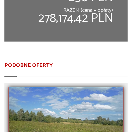
RAZEM (cena + opłaty)
278,174.42 PLN
PODOBNE OFERTY