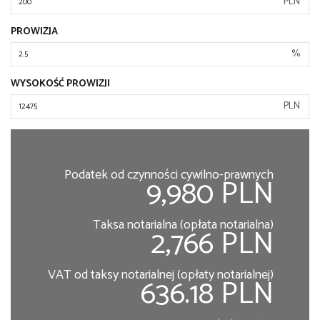
PLN
PROWIZJA
%
WYSOKOŚĆ PROWIZJI
PLN
Podatek od czynności cywilno-prawnych
9,980 PLN
Taksa notarialna (opłata notarialna)
2,766 PLN
VAT od taksy notarialnej (opłaty notarialnej)
636.18 PLN