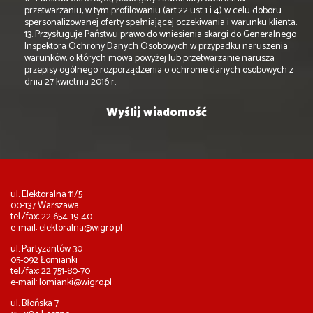
przetwarzaniu, w tym profilowaniu (art.22 ust 1 i 4) w celu doboru
spersonalizowanej oferty spełniającej oczekiwania i warunku klienta.
13. Przysługuje Państwu prawo do wniesienia skargi do Generalnego
Inspektora Ochrony Danych Osobowych w przypadku naruszenia
warunków, o których mowa powyżej lub przetwarzanie narusza
przepisy ogólnego rozporządzenia o ochronie danych osobowych z
dnia 27 kwietnia 2016 r.
ul. Elektoralna 11/5
00-137 Warszawa
tel./fax: 22 654-19-40
e-mail:
elektoralna@wigro.pl
ul. Partyzantów 30
05-092 Łomianki
tel./fax: 22 751-80-70
e-mail:
lomianki@wigro.pl
ul. Błońska 7