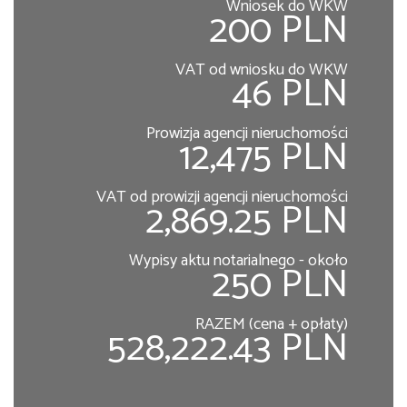
Wniosek do WKW
200 PLN
VAT od wniosku do WKW
46 PLN
Prowizja agencji nieruchomości
12,475 PLN
VAT od prowizji agencji nieruchomości
2,869.25 PLN
Wypisy aktu notarialnego - około
250 PLN
RAZEM (cena + opłaty)
528,222.43 PLN