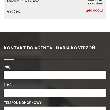
3 000,00 m
Kampinos, Prusy, Malinowa
2
120,00 zł/m
360 000 zł
GS-76497
KONTAKT DO AGENTA - MARIA KOSTRZOŃ
IMIĘ
E-MAIL
TELEFON KOMÓRKOWY