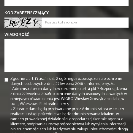
KOD ZABEZPIECZAJĄCY
WIADOMOŚĆ
Zgodnie z art. 13 ust. 1 i ust. 2 ogólnego rozporządzenia o ochronie
danych osobowych z dnia 27 kwietnia 2016 r. informujemy, że:
1.Administratorem danych, w rozumieniu art. 4 pkt 7 Rozporządzenia
z dnia 27 kwietnia 2006r o ochronie danych osobowych zawartych w
niniejszym oświadczeniu jest WIGRO Wiesław Groszyk z siedzibą w
00-137Warszawa Elektoralna 11 m 5.
2.Zebrane dane będą przetwarzane przez Administratora w celach
realizacji usługi pośrednictwa bądź administrowania lokalem, w
ramach prowadzonej działalności gospodarczej (kontakt agenta z
klientem, podpisanie umowy pośrednictwa) lub wysyłania informacji
o nieruchomościach lub kredytowaniu zakupu nieruchomości drogą