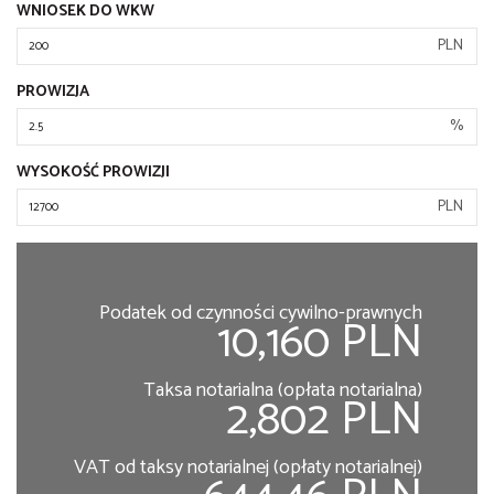
WNIOSEK DO WKW
PLN
PROWIZJA
%
WYSOKOŚĆ PROWIZJI
PLN
Podatek od czynności cywilno-prawnych
10,160 PLN
Taksa notarialna (opłata notarialna)
2,802 PLN
VAT od taksy notarialnej (opłaty notarialnej)