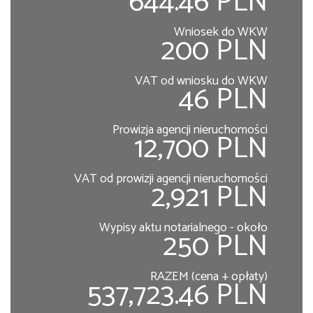
644.46 PLN
Wniosek do WKW
200 PLN
VAT od wniosku do WKW
46 PLN
Prowizja agencji nieruchomości
12,700 PLN
VAT od prowizji agencji nieruchomości
2,921 PLN
Wypisy aktu notarialnego - około
250 PLN
RAZEM (cena + opłaty)
537,723.46 PLN