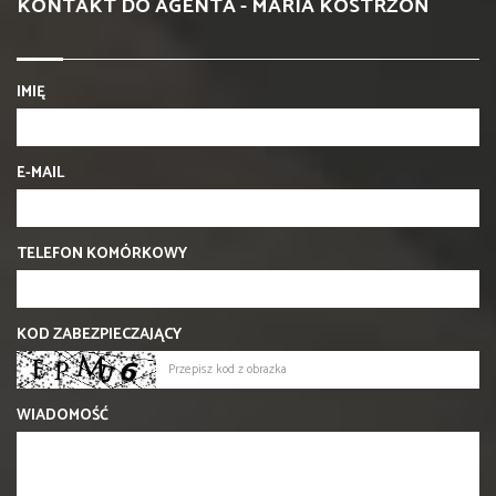
KONTAKT DO AGENTA - MARIA KOSTRZOŃ
IMIĘ
E-MAIL
TELEFON KOMÓRKOWY
KOD ZABEZPIECZAJĄCY
WIADOMOŚĆ