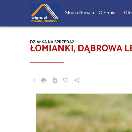
Strona Główna
O Firmie
Ofe
DZIAŁKA NA SPRZEDAŻ
ŁOMIANKI, DĄBROWA L