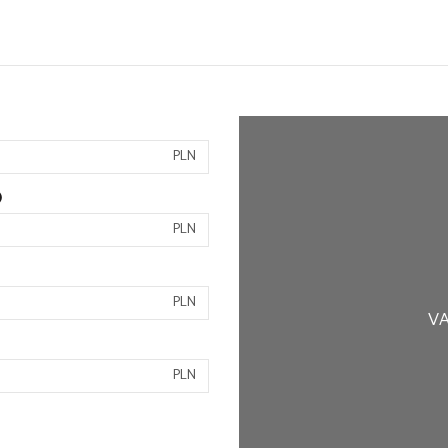
PLN
)
PLN
PLN
VA
PLN