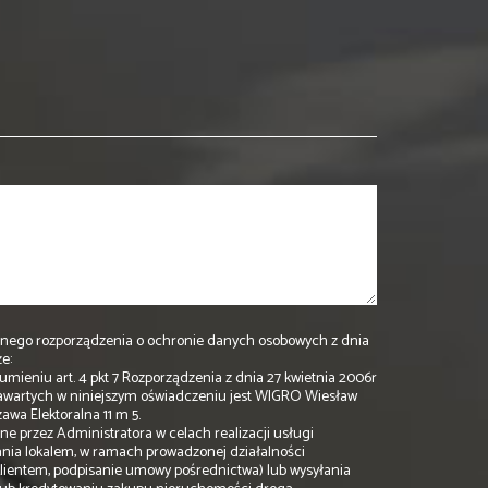
2 ogólnego rozporządzenia o ochronie danych osobowych z dnia
e:
mieniu art. 4 pkt 7 Rozporządzenia z dnia 27 kwietnia 2006r
awartych w niniejszym oświadczeniu jest WIGRO Wiesław
awa Elektoralna 11 m 5.
e przez Administratora w celach realizacji usługi
nia lokalem, w ramach prowadzonej działalności
klientem, podpisanie umowy pośrednictwa) lub wysyłania