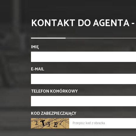
KONTAKT DO AGENTA -
IMIĘ
E-MAIL
TELEFON KOMÓRKOWY
KOD ZABEZPIECZAJĄCY