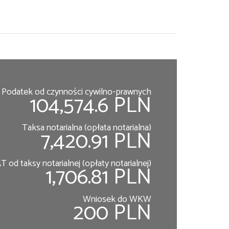
Podatek od czynności cywilno-prawnych
104,574.6 PLN
Taksa notarialna (opłata notarialna)
7,420.91 PLN
T od taksy notarialnej (opłaty notarialnej)
1,706.81 PLN
Wniosek do WKW
200 PLN