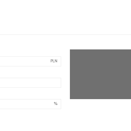
PLN
%