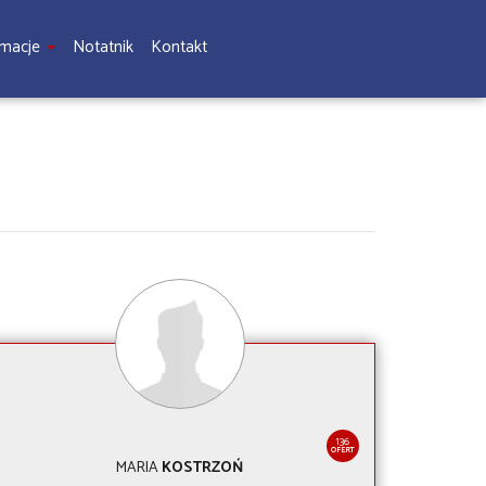
rmacje
Notatnik
Kontakt
136
OFERT
MARIA
KOSTRZOŃ