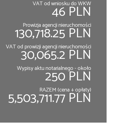
VAT od wniosku do WKW
46 PLN
Prowizja agencji nieruchomości
130,718.25 PLN
VAT od prowizji agencji nieruchomości
30,065.2 PLN
Wypisy aktu notarialnego - około
250 PLN
RAZEM (cena + opłaty)
5,503,711.77 PLN