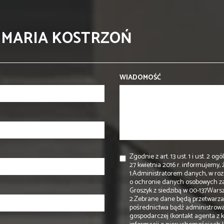
 MARIA KOSTRZOŃ
WIADOMOŚĆ
Zgodnie z art. 13 ust. 1 i ust. 
27 kwietnia 2016 r. informujemy, ż
1.Administratorem danych, w rozu
o ochronie danych osobowych z
Groszyk z siedzibą w 00-137Warsz
2.Zebrane dane będą przetwarzan
pośrednictwa bądź administrowa
gospodarczej (kontakt agenta z 