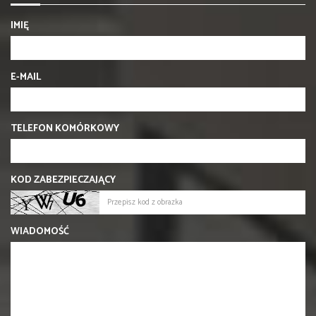
IMIĘ
E-MAIL
TELEFON KOMÓRKOWY
KOD ZABEZPIECZAJĄCY
WIADOMOŚĆ