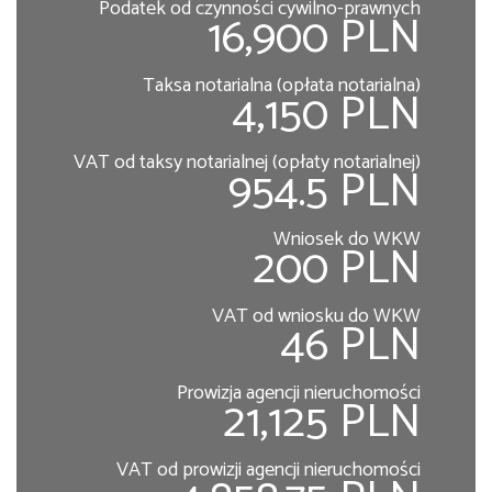
Podatek od czynności cywilno-prawnych
16,900 PLN
Taksa notarialna (opłata notarialna)
4,150 PLN
VAT od taksy notarialnej (opłaty notarialnej)
954.5 PLN
Wniosek do WKW
200 PLN
VAT od wniosku do WKW
46 PLN
Prowizja agencji nieruchomości
21,125 PLN
VAT od prowizji agencji nieruchomości