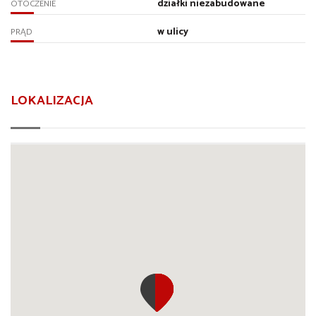
działki niezabudowane
OTOCZENIE
w ulicy
PRĄD
LOKALIZACJA