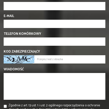
E-MAIL
TELEFON KOMÓRKOWY
KOD ZABEZPIECZAJĄCY
WIADOMOŚĆ
Zgodnie z art. 13 ust. 1 i ust. 2 ogólnego rozporządzenia o ochronie