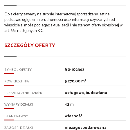
Opis oferty zawarty na stronie internetowej sporządzany jest na
podstawie oględzin nieruchomości oraz informacji uzyskanych od
właściciela, może podlegać aktualizacji i nie stanowi oferty określonej w
art. 66 i następnych K.C.
SZCZEGÓŁY OFERTY
GS-102343
SYMBOL OFERTY
5 278,00 m²
POWIERZCHNIA
usługowa, budowlana
PRZEZNACZENIE DZIAŁKI
42 m
WYMIARY DZIAŁKI
własność
STAN PRAWNY
niezagospodarowana
ZAGOSP. DZIAŁKI