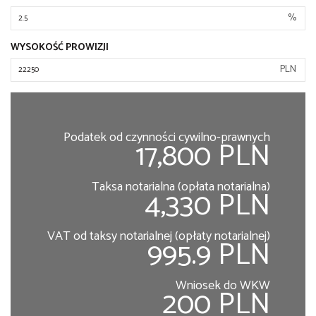
%
WYSOKOŚĆ PROWIZJI
PLN
Podatek od czynności cywilno-prawnych
17,800 PLN
Taksa notarialna (opłata notarialna)
4,330 PLN
VAT od taksy notarialnej (opłaty notarialnej)
995.9 PLN
Wniosek do WKW
200 PLN