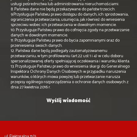
usługi pośrednictwa lub administrowania nieruchomościami.
8. Państwa dane nie będą przekazywane do państw trzecich.
9.Przysługuje Państwu prawo dostępu do danych, ich sprostowania,
ograniczenia przetwarzania, usunięcia, jak również do wniesienia
sprzeciwu wobec ich przetwarzania w dowolnym momencie.
10. Przysługuje Państwu prawo do cofnięcia zgody na przetwarzanie
danych w dowolnym momencie.
11. Przysługuje Państwu prawo do bycia zapomnianymi oraz do
przeniesienia swoich danych.
12. Państwa dane będą podlegały zautomatyzowanemu
przetwarzaniu, w tym profilowaniu (art.22 ust 1 i 4) w celu doboru
spersonalizowanej oferty spełniającej oczekiwania i warunku klienta.
13. Przysługuje Państwu prawo do wniesienia skargi do Generalnego
Inspektora Ochrony Danych Osobowych w przypadku naruszenia
warunków, o których mowa powyżej lub przetwarzanie narusza
przepisy ogólnego rozporządzenia o ochronie danych osobowych z
dnia 27 kwietnia 2016 r.
ul. Elektoralna 11/5