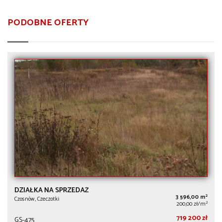
PODOBNE OFERTY
DZIAŁKA NA SPRZEDAŻ
2
3 596,00 m
Czosnów, Czeczotki
2
200,00 zł/m
719 200 zł
GS-475