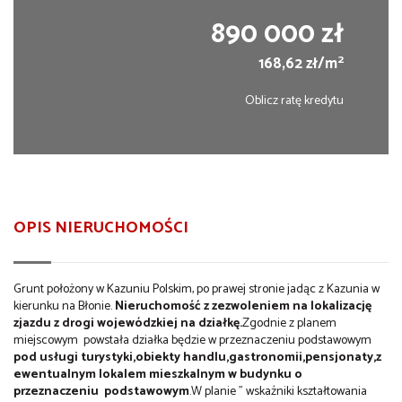
890 000 zł
2
168,62 zł/m
Oblicz ratę kredytu
OPIS NIERUCHOMOŚCI
Grunt położony w Kazuniu Polskim, po prawej stronie jadąc z Kazunia w
kierunku na Błonie.
Nieruchomość z zezwoleniem
na lokalizację
zjazdu z drogi wojewódzkiej na działkę.
Zgodnie z planem
miejscowym powstała działka będzie w przeznaczeniu podstawowym
pod usługi turystyki,obiekty handlu,gastronomii,pensjonaty,z
ewentualnym lokalem mieszkalnym w budynku o
przeznaczeniu podstawowym
.W planie " wskaźniki kształtowania