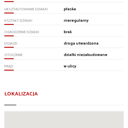
płaska
UKSZTAŁTOWANIE DZIAŁKI
nieregularny
KSZTAŁT DZIAŁKI
brak
OGRODZENIE DZIAŁKI
droga utwardzona
DOJAZD
działki niezabudowane
OTOCZENIE
w ulicy
PRĄD
LOKALIZACJA