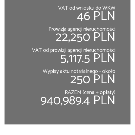
VAT od wniosku do WKW
46 PLN
Prowizja agencji nieruchomości
22,250 PLN
VAT od prowizji agencji nieruchomości
5,117.5 PLN
Wypisy aktu notarialnego - około
250 PLN
RAZEM (cena + opłaty)
940,989.4 PLN