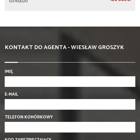
GS-103720
KONTAKT DO AGENTA - WIESŁAW GROSZYK
IMIĘ
E-MAIL
TELEFON KOMÓRKOWY