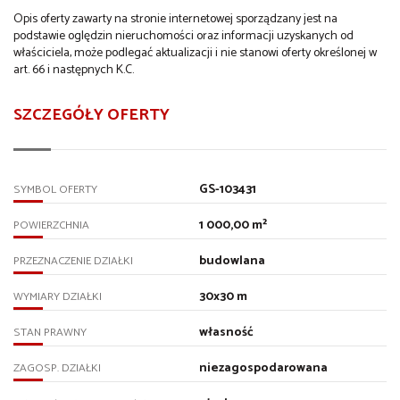
Opis oferty zawarty na stronie internetowej sporządzany jest na
podstawie oględzin nieruchomości oraz informacji uzyskanych od
właściciela, może podlegać aktualizacji i nie stanowi oferty określonej w
art. 66 i następnych K.C.
SZCZEGÓŁY OFERTY
GS-103431
SYMBOL OFERTY
1 000,00 m²
POWIERZCHNIA
budowlana
PRZEZNACZENIE DZIAŁKI
30x30 m
WYMIARY DZIAŁKI
własność
STAN PRAWNY
niezagospodarowana
ZAGOSP. DZIAŁKI