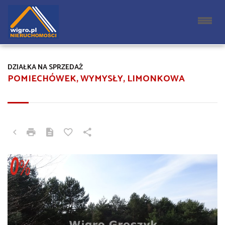
DZIAŁKA NA SPRZEDAŻ
POMIECHÓWEK, WYMYSŁY, LIMONKOWA