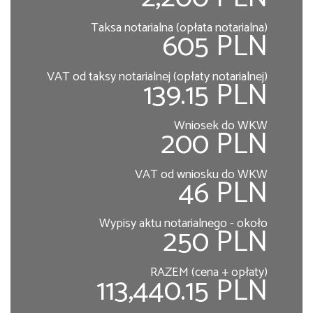
Taksa notarialna (opłata notarialna)
605 PLN
VAT od taksy notarialnej (opłaty notarialnej)
139.15 PLN
Wniosek do WKW
200 PLN
VAT od wniosku do WKW
46 PLN
Wypisy aktu notarialnego - około
250 PLN
RAZEM (cena + opłaty)
113,440.15 PLN