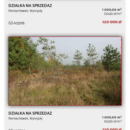
DZIAŁKA NA SPRZEDAŻ
2
1 000,00 m
Pomiechówek, Wymysły
2
120,00 zł/m
120 000 zł
GS-103716
DZIAŁKA NA SPRZEDAŻ
2
1 000,00 m
Pomiechówek, Wymysły
2
120,00 zł/m
120 000 zł