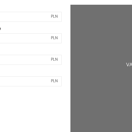
PLN
)
PLN
PLN
VA
PLN