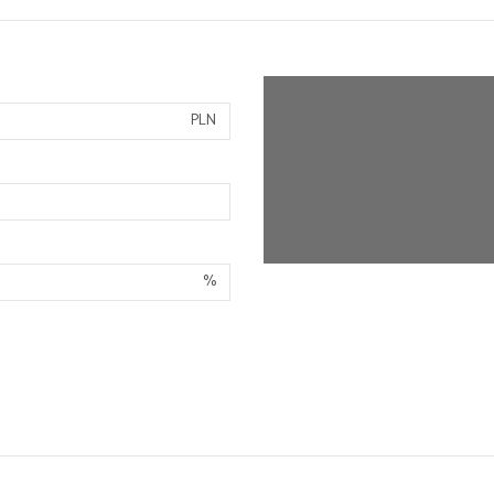
PLN
%