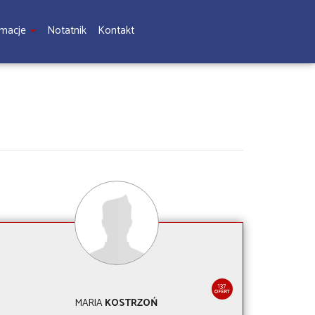
rmacje
Notatnik
Kontakt
137
OFERT
MARIA
KOSTRZOŃ