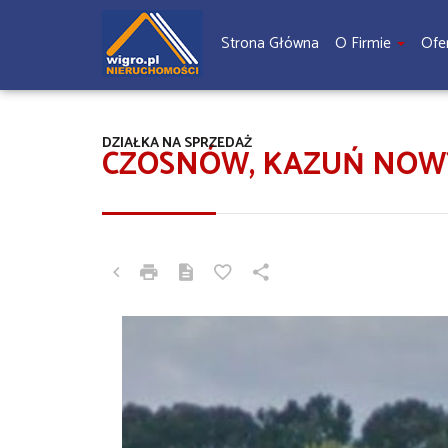
Strona Główna
O Firmie
Ofe
DZIAŁKA NA SPRZEDAŻ
CZOSNÓW, KAZUŃ NOW