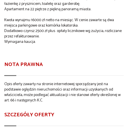
łazienkę z prysznicem, toaletę oraz garderobę.
Apartament na 22 piętrze z piękną panoramą miasta.
Kwota wynajmu 16000 zł netto na miesiąc. W cenie zawarte są dwa
miejsca parkingowe oraz komórka lokatorska.
Dodatkowo czynsz 2500 zł plus opłaty licznikowe wg zużycia, rozliczane
przez refakturowanie.
Wymagana kaucja.
NOTA PRAWNA
Opis oferty zawarty na stronie internetowej sporządzany jest na
podstawie oględzin nieruchomości oraz informacji uzyskanych od
właściciela, może podlegać aktualizacji i nie stanowi oferty określonej w
art. 66 i następnych K.C.
SZCZEGÓŁY OFERTY