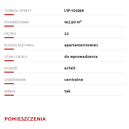
LW-103356
SYMBOL OFERTY
142,50 m²
POWIERZCHNIA
22
PIĘTRO
apartamentowiec
RODZAJ BUDYNKU
do wprowadzenia
STAN LOKALU
asfalt
DOJAZD
centralne
OGRZEWANIE
tak
WINDA
POMIESZCZENIA