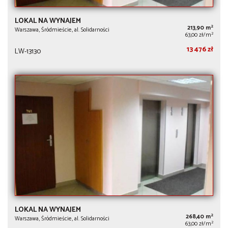
LOKAL NA WYNAJEM
2
213,90 m
Warszawa, Śródmieście, al. Solidarności
2
63,00 zł/m
13 476 zł
LW-13130
LOKAL NA WYNAJEM
2
268,40 m
Warszawa, Śródmieście, al. Solidarności
2
63,00 zł/m