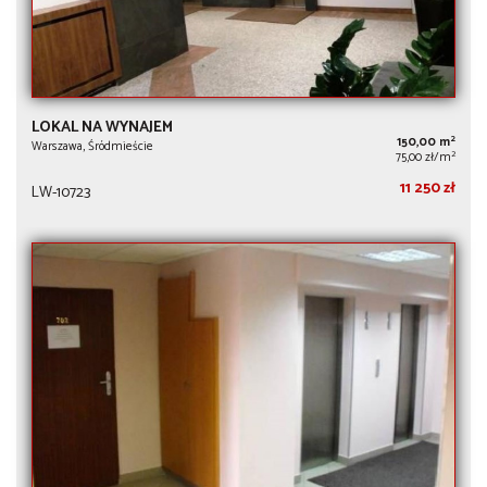
LOKAL NA WYNAJEM
2
150,00 m
Warszawa, Śródmieście
2
75,00 zł/m
11 250 zł
LW-10723