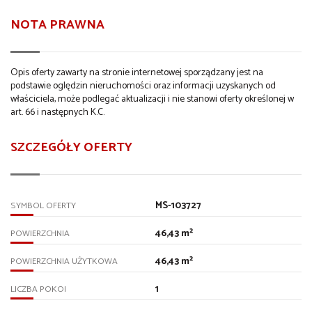
NOTA PRAWNA
Opis oferty zawarty na stronie internetowej sporządzany jest na
podstawie oględzin nieruchomości oraz informacji uzyskanych od
właściciela, może podlegać aktualizacji i nie stanowi oferty określonej w
art. 66 i następnych K.C.
SZCZEGÓŁY OFERTY
MS-103727
SYMBOL OFERTY
46,43 m²
POWIERZCHNIA
46,43 m²
POWIERZCHNIA UŻYTKOWA
1
LICZBA POKOI