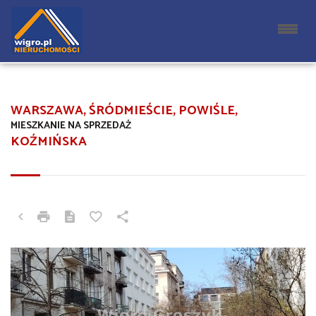
WARSZAWA, ŚRÓDMIEŚCIE, POWIŚLE,
MIESZKANIE NA SPRZEDAŻ
KOŹMIŃSKA