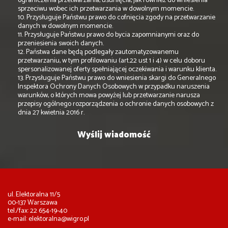
ograniczenia przetwarzania, usunięcia, jak również do wniesienia
sprzeciwu wobec ich przetwarzania w dowolnym momencie.
10. Przysługuje Państwu prawo do cofnięcia zgody na przetwarzanie
danych w dowolnym momencie.
11. Przysługuje Państwu prawo do bycia zapomnianymi oraz do
przeniesienia swoich danych.
12. Państwa dane będą podlegały zautomatyzowanemu
przetwarzaniu, w tym profilowaniu (art.22 ust 1 i 4) w celu doboru
spersonalizowanej oferty spełniającej oczekiwania i warunku klienta.
13. Przysługuje Państwu prawo do wniesienia skargi do Generalnego
Inspektora Ochrony Danych Osobowych w przypadku naruszenia
warunków, o których mowa powyżej lub przetwarzanie narusza
przepisy ogólnego rozporządzenia o ochronie danych osobowych z
dnia 27 kwietnia 2016 r.
ul. Elektoralna 11/5
00-137 Warszawa
tel./fax: 22 654-19-40
e-mail:
elektoralna@wigro.pl