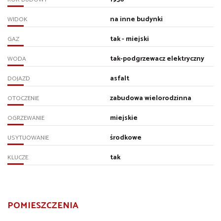
na inne budynki
WIDOK
tak - miejski
GAZ
tak-podgrzewacz elektryczny
WODA
asfalt
DOJAZD
zabudowa wielorodzinna
OTOCZENIE
miejskie
OGRZEWANIE
środkowe
USYTUOWANIE
tak
KLUCZE
POMIESZCZENIA