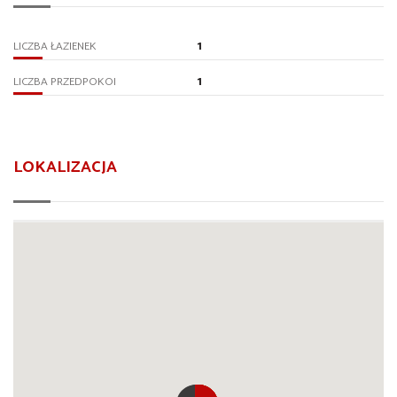
1
LICZBA ŁAZIENEK
1
LICZBA PRZEDPOKOI
LOKALIZACJA