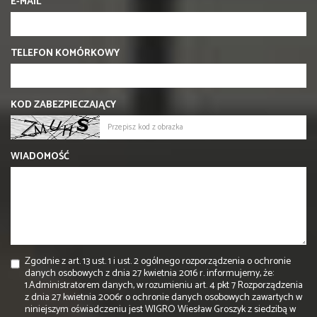
E-MAIL
TELEFON KOMÓRKOWY
KOD ZABEZPIECZAJĄCY
WIADOMOŚĆ
Zgodnie z art. 13 ust. 1 i ust. 2 ogólnego rozporządzenia o ochronie
danych osobowych z dnia 27 kwietnia 2016 r. informujemy, że:
1.Administratorem danych, w rozumieniu art. 4 pkt 7 Rozporządzenia
z dnia 27 kwietnia 2006r o ochronie danych osobowych zawartych w
niniejszym oświadczeniu jest WIGRO Wiesław Groszyk z siedzibą w