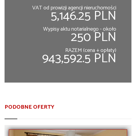
VAT od prowizji agencji nieruchomości
5,146.25 PLN
Wypisy aktu notarialnego - około
250 PLN
RAZEM (cena + opłaty)
943,592.5 PLN
PODOBNE OFERTY