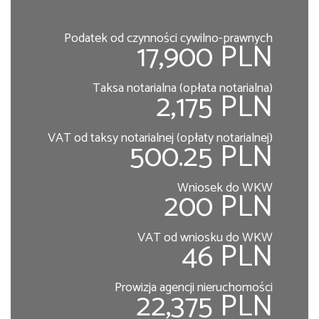
Podatek od czynności cywilno-prawnych
17,900 PLN
Taksa notarialna (opłata notarialna)
2,175 PLN
VAT od taksy notarialnej (opłaty notarialnej)
500.25 PLN
Wniosek do WKW
200 PLN
VAT od wniosku do WKW
46 PLN
Prowizja agencji nieruchomości
22,375 PLN