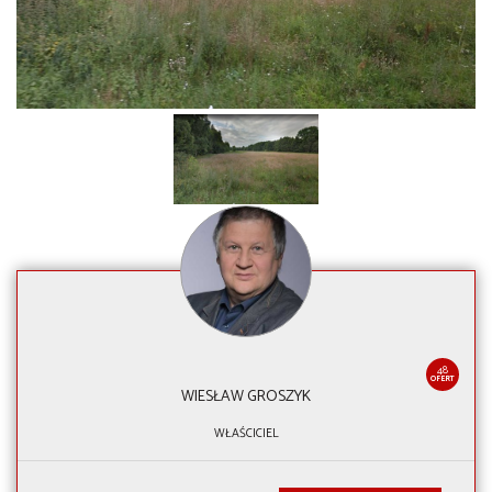
48
OFERT
WIESŁAW GROSZYK
WŁAŚCICIEL