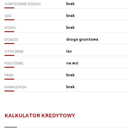
brak
OGRODZENIE DZIAŁKI
brak
GAZ
brak
WODA
droga gruntowa
DOJAZD
las
OTOCZENIE
na wsi
POŁOŻENIE
brak
PRĄD
brak
KANALIZACJA
KALKULATOR KREDYTOWY