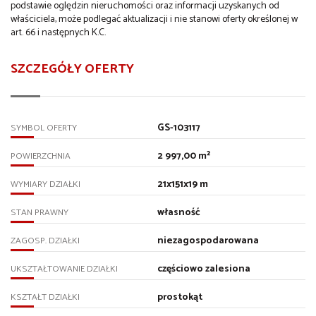
podstawie oględzin nieruchomości oraz informacji uzyskanych od
właściciela, może podlegać aktualizacji i nie stanowi oferty określonej w
art. 66 i następnych K.C.
SZCZEGÓŁY OFERTY
GS-103117
SYMBOL OFERTY
2 997,00 m²
POWIERZCHNIA
21x151x19 m
WYMIARY DZIAŁKI
własność
STAN PRAWNY
niezagospodarowana
ZAGOSP. DZIAŁKI
częściowo zalesiona
UKSZTAŁTOWANIE DZIAŁKI
prostokąt
KSZTAŁT DZIAŁKI