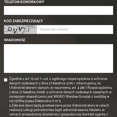
TELEFON KOMÓRKOWY
KOD ZABEZPIECZAJĄCY
WIADOMOŚĆ
Zgodnie z art. 13 ust. 1 i ust. 2 ogólnego rozporządzenia o ochronie
danych osobowych z dnia 27 kwietnia 2016 r. informujemy, że:
1.Administratorem danych, w rozumieniu art. 4 pkt 7 Rozporządzenia
z dnia 27 kwietnia 2006r o ochronie danych osobowych zawartych w
niniejszym oświadczeniu jest WIGRO Wiesław Groszyk z siedzibą w
00-137Warszawa Elektoralna 11 m 5.
2.Zebrane dane będą przetwarzane przez Administratora w celach
realizacji usługi pośrednictwa bądź administrowania lokalem, w
ramach prowadzonej działalności gospodarczej (kontakt agenta z