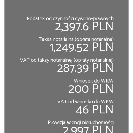
Podatek od czynności cywilno-prawnych
2,397.6 PLN
Taksa notarialna (opłata notarialna)
1,249.52 PLN
VAT od taksy notarialnej (opłaty notarialnej)
287.39 PLN
Wniosek do WKW
200 PLN
VAT od wniosku do WKW
46 PLN
Prowizja agencji nieruchomości
2,997 PLN