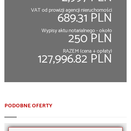
VAT od prowizji agencji nieruchomości
689.31 PLN
Wypisy aktu notarialnego - około
250 PLN
RAZEM (cena + opłaty)
127,996.82 PLN
PODOBNE OFERTY