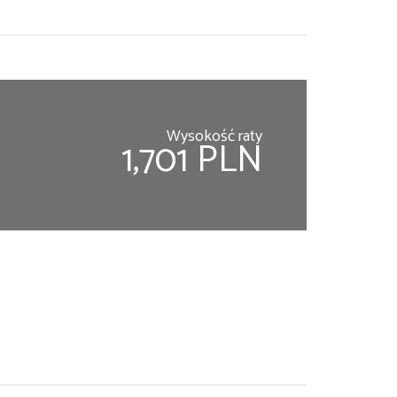
Wysokość raty
1,701 PLN