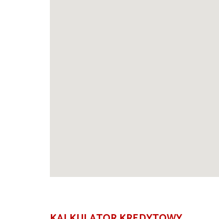
KALKULATOR KREDYTOWY